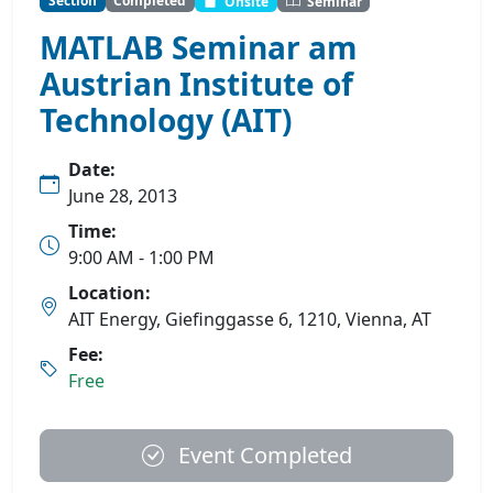
Section
Completed
Onsite
Seminar
MATLAB Seminar am
Austrian Institute of
Technology (AIT)
Date:
June 28, 2013
Time:
9:00 AM - 1:00 PM
Location:
AIT Energy, Giefinggasse 6, 1210, Vienna, AT
Fee:
Free
Event Completed